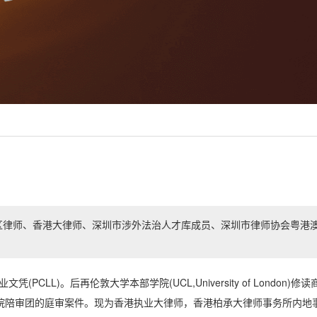
区律师、香港大律师、深圳市涉外法治人才库成员、深圳市律师协会粤港
)。后再伦敦大学本部学院(UCL,University of London)修读
法院陪审团的庭审案件。现为香港执业大律师，香港柏承大律师事务所内地