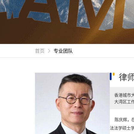
首页
专业团队
律
香港城市
大湾区工
陈庆辉，在香港
法法学硕士