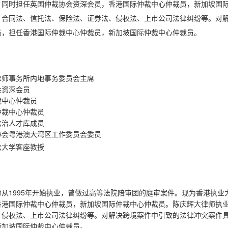
，同时担任英国仲裁协会资深会员，香港国际仲裁中心仲裁员，新加坡国
、合同法、信托法、保险法、证券法、侵权法、上市公司法律纠纷等。对
员，担任香港国际仲裁中心仲裁员，新加坡国际仲裁中心仲裁员。
：
律师事务所内地事务委员会主席
会资深会员
裁中心仲裁员
仲裁中心仲裁员
法治人才库成员
协会粤港澳大湾区工作委员会委员
法大学客座教授
：
师从1995年开始执业，曾做过高等法院陪审团的庭审案件。现为香港执
香港国际仲裁中心仲裁员，新加坡国际仲裁中心仲裁员。陈庆辉大律师执
、侵权法、上市公司法律纠纷等。对解决跨境案件中引致的法律冲突案件
新加坡国际仲裁中心仲裁员。