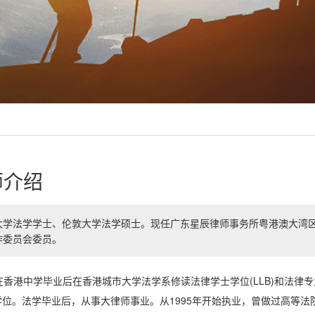
师介绍
大学法学学士、伦敦大学法学硕士。现任广东星辰律师事务所粤港澳大湾
作委员会委员。
中学毕业后在香港城市大学法学系修读法律学士学位(LLB)和法律专业文凭(PCLL
学位。法学毕业后，从事大律师事业。从1995年开始执业，曾做过高等