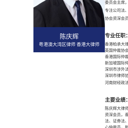
委员会主席
专注公司法
协会资深会
陈庆辉
专业任职
粤港澳大湾区律师 香港大律师
香港柏承大
英国仲裁协
香港国际仲
新加坡国际
深圳市涉外
深圳市律师
河南财经政
主要业绩
陈庆辉大律
资深会员，
法、证券法
心仲裁员，