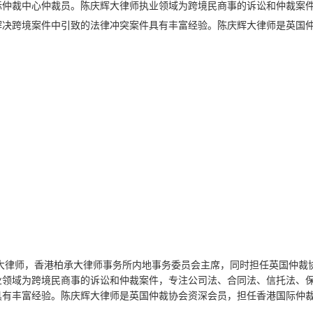
际仲裁中心仲裁员。陈庆辉大律师执业领域为跨境民商事的诉讼和仲裁案
解决跨境案件中引致的法律冲突案件具有丰富经验。陈庆辉大律师是英国
业大律师，香港柏承大律师事务所内地事务委员会主席，同时担任英国仲裁
业领域为跨境民商事的诉讼和仲裁案件，专注公司法、合同法、信托法、
具有丰富经验。陈庆辉大律师是英国仲裁协会资深会员，担任香港国际仲