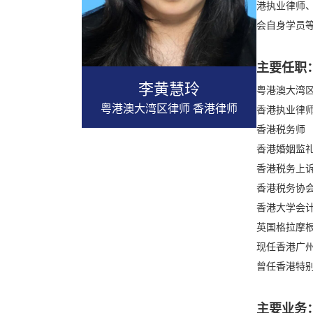
港执业律师
会自身学员
主要任职
李黄慧玲
粤港澳大湾
粤港澳大湾区律师 香港律师
香港执业律
香港税务师
香港婚姻监
香港税务上
香港税务协
香港大学会
英国格拉摩
现任香港广
曾任香港特
主要业务