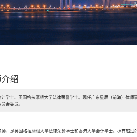
师介绍
会计学士、英国格拉摩根大学法律荣誉学士。现任广东星辰（前海）律师
委员会委员。
师，是英国格拉摩根大学法律荣誉学士和香港大学会计学士。拥有超过2