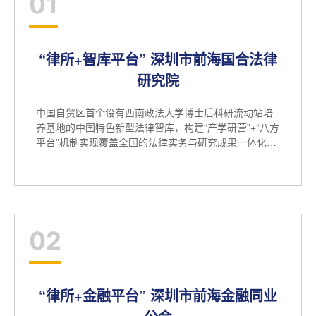
01
“律所+智库平台” 深圳市前海国合法律
研究院
中国自贸区首个设有西南政法大学博士后科研流动站培
养基地的中国特色新型法律智库，构建“产学研营”+“八方
平台”机制实现覆盖全国的法律实务与研究成果一体化融
合发展模式
02
“律所+金融平台” 深圳市前海金融同业