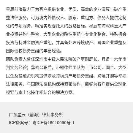
星辰前海致力于为客户提供专业、优质、高效的企业清算与破产重
整法律服务，可为境内外债权人、股东、重组方、债务人提供定制
化的专项服务，精准实现委托人的战略目标。星辰前海深耕重大产
业投资并购与整合、大型企业战略性重组与专业化整合、特殊机会
投资与特殊金融资产重组，并具备处理跨境破产、跨国企业重整及
国际债权债务重组的丰富经验。
团队负责人曾任深圳市中级人民法院破产庭副庭长，具备十六年审
判实务经验；辞去公职后，带领律师团队为上市公司、国企、大型
民企及投融资机构提供涉及跨境资产与债务重组、跨境并购等专项
法律服务，与国际法律机构保持紧密协作，能够为客户提供全球化
视野与本土化操作相结合的解决方案。
广东星辰（前海）律师事务所
ICP备案号：粤ICP备16010090号-1