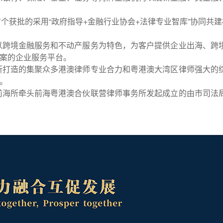
首个获批的采用
“政府指导+金融行业协会+法律专业智库”协同共建
以跨境金融服务和不动产服务为特色，为客户提供企业出海、跨
案的企业服务平台。
所打造的集聚众多港澳律师专业合力和粤港澳大湾区律师强大的
。
前海所牵头前海粤港澳合伙联营律师事务所发起成立的由市司法