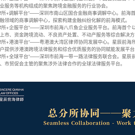
业服务等机构组成的聚焦跨境金融服务的行业协会。
律所+调解平台”——深圳市南山区国合金融商事调解中心。
前海
融领域的商事调解中心，探索构建金融纠纷化解的前海模式。
律所+企服平台”——深圳市前海八爪鱼企业服务平台。
前海首个
上市、资金跨境流动、不良资产处置、不动产服务等综合解决方
律所+港澳平台”——粤港澳大湾区律师协同发展中心。
星辰前海
户提供涉港澳跨境法律服务和综合优质服务的协同赋能发展平台
律所+全球平台”——深圳市前海一带一路法律服务联合会。
星辰
、市贸促会主管的聚焦涉外法律合作的全球法律服务平台。