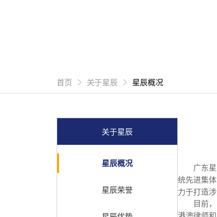
首页
关于星辰
星辰概况
关于星辰
星辰概况
广东星
统先进集体
星辰荣誉
力于打造涉
目前，
港澳律师和
星辰优势